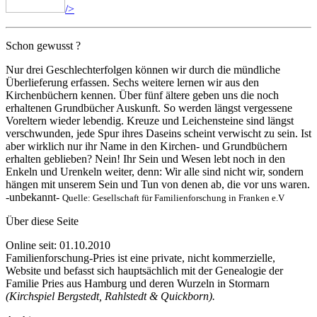
/>
Schon gewusst ?
Nur drei Geschlechterfolgen können wir durch die mündliche
Überlieferung erfassen. Sechs weitere lernen wir aus den
Kirchenbüchern kennen. Über fünf ältere geben uns die noch
erhaltenen Grundbücher Auskunft. So werden längst vergessene
Voreltern wieder lebendig. Kreuze und Leichensteine sind längst
verschwunden, jede Spur ihres Daseins scheint verwischt zu sein. Ist
aber wirklich nur ihr Name in den Kirchen- und Grundbüchern
erhalten geblieben? Nein! Ihr Sein und Wesen lebt noch in den
Enkeln und Urenkeln weiter, denn: Wir alle sind nicht wir, sondern
hängen mit unserem Sein und Tun von denen ab, die vor uns waren.
-unbekannt-
Quelle: Gesellschaft für Familienforschung in Franken e.V
Über diese Seite
Online seit: 01.10.2010
Familienforschung-Pries ist eine private, nicht kommerzielle,
Website und befasst sich hauptsächlich mit der Genealogie der
Familie Pries aus Hamburg und deren Wurzeln in Stormarn
(Kirchspiel Bergstedt, Rahlstedt & Quickborn).