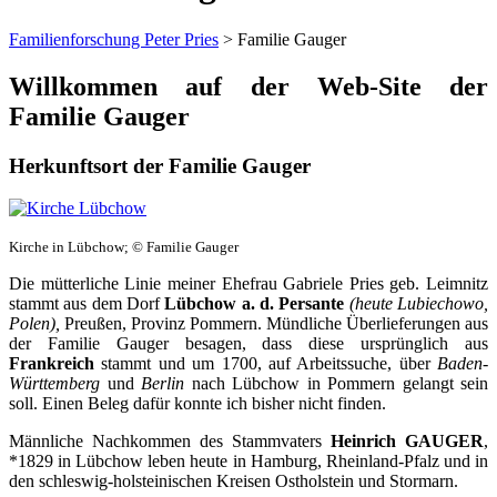
Familienforschung Peter Pries
>
Familie Gauger
Willkommen auf der Web-Site der
Familie Gauger
Herkunftsort der Familie Gauger
Kirche in Lübchow; © Familie Gauger
Die mütterliche Linie meiner Ehefrau Gabriele Pries geb. Leimnitz
stammt aus dem Dorf
Lübchow a. d. Persante
(heute Lubiechowo,
Polen),
Preußen, Provinz Pommern. Mündliche Überlieferungen aus
der Familie Gauger besagen, dass diese ursprünglich aus
Frankreich
stammt und um 1700, auf Arbeitssuche, über
Baden-
Württemberg
und
Berlin
nach Lübchow in Pommern gelangt sein
soll. Einen Beleg dafür konnte ich bisher nicht finden.
Männliche Nachkommen des Stammvaters
Heinrich
GAUGER
,
*1829 in Lübchow leben heute in Hamburg, Rheinland-Pfalz und in
den schleswig-holsteinischen Kreisen Ostholstein und Stormarn.