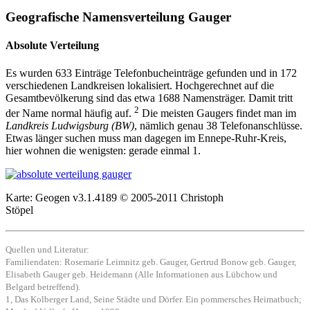
Geografische Namensverteilung Gauger
Absolute Verteilung
Es wurden 633 Einträge Telefonbucheinträge gefunden und in 172
verschiedenen Landkreisen lokalisiert. Hochgerechnet auf die
Gesamtbevölkerung sind das etwa 1688 Namensträger. Damit tritt
2
der Name normal häufig auf.
Die meisten Gaugers findet man im
Landkreis Ludwigsburg (BW)
, nämlich genau 38 Telefonanschlüsse.
Etwas länger suchen muss man dagegen im Ennepe-Ruhr-Kreis,
hier wohnen die wenigsten: gerade einmal 1.
Karte: Geogen v3.1.4189 © 2005-2011 Christoph
Stöpel
Quellen und Literatur:
Familiendaten: Rosemarie Leimnitz geb. Gauger, Gertrud Bonow geb. Gauger,
Elisabeth Gauger geb. Heidemann (Alle Informationen aus Lübchow und
Belgard betreffend).
1, Das Kolberger Land, Seine Städte und Dörfer. Ein pommersches Heimatbuch;