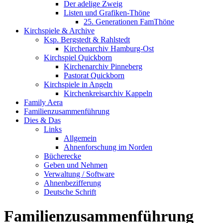
Der adelige Zweig
Listen und Grafiken-Thöne
25. Generationen FamThöne
Kirchspiele & Archive
Ksp. Bergstedt & Rahlstedt
Kirchenarchiv Hamburg-Ost
Kirchspiel Quickborn
Kirchenarchiv Pinneberg
Pastorat Quickborn
Kirchspiele in Angeln
Kirchenkreisarchiv Kappeln
Family Aera
Familienzusammenführung
Dies & Das
Links
Allgemein
Ahnenforschung im Norden
Bücherecke
Geben und Nehmen
Verwaltung / Software
Ahnenbezifferung
Deutsche Schrift
Familienzusammenführung