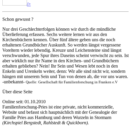
/>
Schon gewusst ?
Nur drei Geschlechterfolgen können wir durch die mündliche
Überlieferung erfassen. Sechs weitere lernen wir aus den
Kirchenbüchern kennen. Über fünf ältere geben uns die noch
erhaltenen Grundbücher Auskunft. So werden längst vergessene
Voreltern wieder lebendig. Kreuze und Leichensteine sind längst
verschwunden, jede Spur ihres Daseins scheint verwischt zu sein. Ist
aber wirklich nur ihr Name in den Kirchen- und Grundbüchern
erhalten geblieben? Nein! Ihr Sein und Wesen lebt noch in den
Enkeln und Urenkeln weiter, denn: Wir alle sind nicht wir, sondern
hängen mit unserem Sein und Tun von denen ab, die vor uns waren.
-unbekannt-
Quelle: Gesellschaft für Familienforschung in Franken e.V
Über diese Seite
Online seit: 01.10.2010
Familienforschung-Pries ist eine private, nicht kommerzielle,
Website und befasst sich hauptsächlich mit der Genealogie der
Familie Pries aus Hamburg und deren Wurzeln in Stormarn
(Kirchspiel Bergstedt, Rahlstedt & Quickborn).