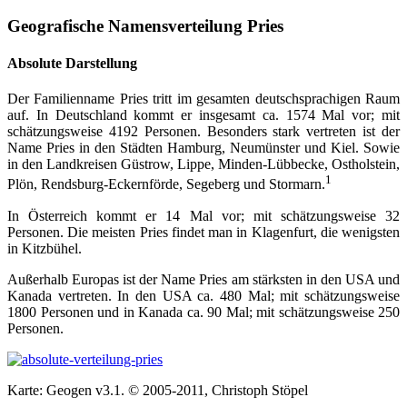
Geografische Namensverteilung Pries
Absolute Darstellung
Der Familienname Pries tritt im gesamten deutschsprachigen Raum
auf. In Deutschland kommt er insgesamt ca. 1574 Mal vor; mit
schätzungsweise 4192 Personen. Besonders stark vertreten ist der
Name Pries in den Städten Hamburg, Neumünster und Kiel. Sowie
in den Landkreisen Güstrow, Lippe, Minden-Lübbecke, Ostholstein,
1
Plön, Rendsburg-Eckernförde, Segeberg und Stormarn.
In Österreich kommt er 14 Mal vor; mit schätzungsweise 32
Personen. Die meisten Pries findet man in Klagenfurt, die wenigsten
in Kitzbühel.
Außerhalb Europas ist der Name Pries am stärksten in den USA und
Kanada vertreten. In den USA ca. 480 Mal; mit schätzungsweise
1800 Personen und in Kanada ca. 90 Mal; mit schätzungsweise 250
Personen.
Karte: Geogen v3.1. © 2005-2011, Christoph Stöpel