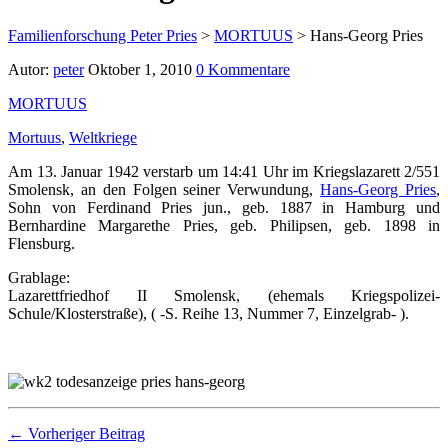
Familienforschung Peter Pries
>
MORTUUS
>
Hans-Georg Pries
Autor:
peter
Oktober 1, 2010
0 Kommentare
MORTUUS
Mortuus
,
Weltkriege
Am 13. Januar 1942 verstarb um 14:41 Uhr im Kriegslazarett 2/551
Smolensk, an den Folgen seiner Verwundung,
Hans-Georg Pries
,
Sohn von Ferdinand Pries jun., geb. 1887 in Hamburg und
Bernhardine Margarethe Pries, geb. Philipsen, geb. 1898 in
Flensburg.
Grablage:
Lazarettfriedhof II Smolensk, (ehemals Kriegspolizei-
Schule/Klosterstraße), ( -S. Reihe 13, Nummer 7, Einzelgrab- ).
← Vorheriger Beitrag