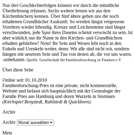
Nur drei Geschlechterfolgen können wir durch die mündliche
Überlieferung erfassen. Sechs weitere lernen wir aus den
Kirchenbüchern kennen. Über fünf ältere geben uns die noch
erhaltenen Grundbücher Auskunft. So werden längst vergessene
Voreltern wieder lebendig. Kreuze und Leichensteine sind längst
verschwunden, jede Spur ihres Daseins scheint verwischt zu sein. Ist
aber wirklich nur ihr Name in den Kirchen- und Grundbüchern
erhalten geblieben? Nein! Ihr Sein und Wesen lebt noch in den
Enkeln und Urenkeln weiter, denn: Wir alle sind nicht wir, sondern
hängen mit unserem Sein und Tun von denen ab, die vor uns waren.
-unbekannt-
Quelle: Gesellschaft für Familienforschung in Franken e.V
Über diese Seite
Online seit: 01.10.2010
Familienforschung-Pries ist eine private, nicht kommerzielle,
Website und befasst sich hauptsächlich mit der Genealogie der
Familie Pries aus Hamburg und deren Wurzeln in Stormarn
(Kirchspiel Bergstedt, Rahlstedt & Quickborn).
Archiv
Archiv
Meta