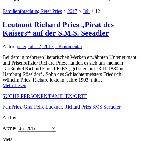
Familienforschung Peter Pries
>
2017
>
Juli
>
12
Leutnant Richard Pries „Pirat des
Kaisers“ auf der S.M.S. Seeadler
Autor:
peter
Juli 12, 2017
1 Kommentar
Bei dem in mehreren literarischen Werken erwähnten Unterleutnant
und Prisenoffizier Richard Pries, handelt es sich um meinem
Großonkel Richard Ernst PRIES , geboren am 28.11.1880 in
Hamburg-Pöseldorf , Sohn des Schlachtermeisters Friedrich
Wilhelm Pries. Richard legte im Jahre 1903, mit…
Mehr Lesen
SUCHE PERSONEN/FAMILIEN/ORTE
FamPries
,
Graf Felix Luckner
,
Richard Pries SMS Seeadler
Archiv
Archiv
Meta