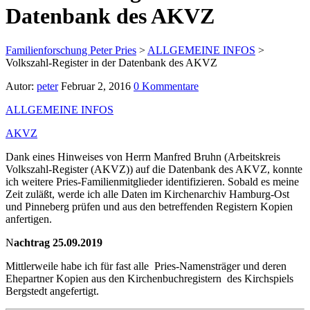
Datenbank des AKVZ
Familienforschung Peter Pries
>
ALLGEMEINE INFOS
>
Volkszahl-Register in der Datenbank des AKVZ
Autor:
peter
Februar 2, 2016
0 Kommentare
ALLGEMEINE INFOS
AKVZ
Dank eines Hinweises von Herrn Manfred Bruhn (
Arbeitskreis
Volkszahl-Register (AKVZ))
auf die
Datenbank des AKVZ, konnte
ich weitere Pries-Familienmitglieder identifizieren. Sobald es meine
Zeit zuläßt, werde ich alle Daten im Kirchenarchiv Hamburg-Ost
und Pinneberg prüfen und aus den betreffenden Registern Kopien
anfertigen.
N
achtrag 25.09.2019
Mittlerweile habe ich für fast alle Pries-Namensträger und deren
Ehepartner Kopien aus den Kirchenbuchregistern des Kirchspiels
Bergstedt angefertigt.