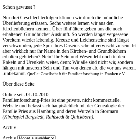
Schon gewusst ?
Nur drei Geschlechterfolgen können wir durch die mündliche
Überlieferung erfassen. Sechs weitere lernen wir aus den
Kirchenbüchern kennen. Über fünf ältere geben uns die noch
erhaltenen Grundbücher Auskunft. So werden längst vergessene
Voreltern wieder lebendig. Kreuze und Leichensteine sind längst
verschwunden, jede Spur ihres Daseins scheint verwischt zu sein. Ist
aber wirklich nur ihr Name in den Kirchen- und Grundbüchern
erhalten geblieben? Nein! Ihr Sein und Wesen lebt noch in den
Enkeln und Urenkeln weiter, denn: Wir alle sind nicht wir, sondern
hängen mit unserem Sein und Tun von denen ab, die vor uns waren.
-unbekannt-
Quelle: Gesellschaft für Familienforschung in Franken e.V
Über diese Seite
Online seit: 01.10.2010
Familienforschung-Pries ist eine private, nicht kommerzielle,
Website und befasst sich hauptsächlich mit der Genealogie der
Familie Pries aus Hamburg und deren Wurzeln in Stormarn
(Kirchspiel Bergstedt, Rahlstedt & Quickborn).
Archiv
Archiv