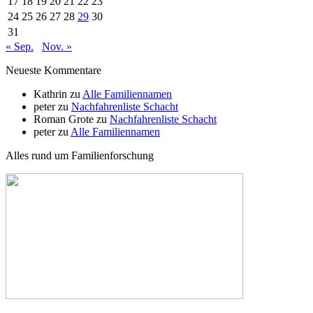
17
18
19
20
21
22
23
24
25
26
27
28
29
30
31
« Sep.
Nov. »
Neueste Kommentare
Kathrin
zu
Alle Familiennamen
peter
zu
Nachfahrenliste Schacht
Roman Grote
zu
Nachfahrenliste Schacht
peter
zu
Alle Familiennamen
Alles rund um Familienforschung