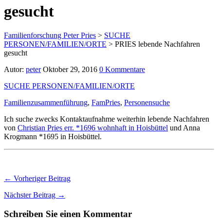
gesucht
Familienforschung Peter Pries
>
SUCHE
PERSONEN/FAMILIEN/ORTE
>
PRIES lebende Nachfahren
gesucht
Autor:
peter
Oktober 29, 2016
0 Kommentare
SUCHE PERSONEN/FAMILIEN/ORTE
Familienzusammenführung
,
FamPries
,
Personensuche
Ich suche zwecks Kontaktaufnahme weiterhin lebende Nachfahren
von
Christian Pries err. *1696 wohnhaft in Hoisbüttel
und Anna
Krogmann *1695 in Hoisbüttel.
← Vorheriger Beitrag
Nächster Beitrag →
Schreiben Sie einen Kommentar