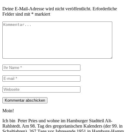
Deine E-Mail-Adresse wird nicht veröffentlicht.
Erforderliche
Felder sind mit
*
markiert
Moin!
Ich bin Peter Pries und wohne im Hamburger Stadtteil Alt-
Rahlstedt. Am 98. Tag des gregorianischen Kalenders (der 99. in
Schaltjahren), 267 Tage vor Jahresende 1951 in Hamburg-Hamm