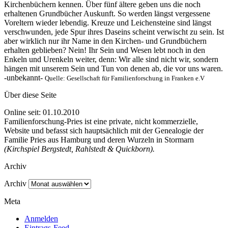
Kirchenbüchern kennen. Über fünf ältere geben uns die noch
erhaltenen Grundbücher Auskunft. So werden längst vergessene
Voreltern wieder lebendig. Kreuze und Leichensteine sind längst
verschwunden, jede Spur ihres Daseins scheint verwischt zu sein. Ist
aber wirklich nur ihr Name in den Kirchen- und Grundbüchern
erhalten geblieben? Nein! Ihr Sein und Wesen lebt noch in den
Enkeln und Urenkeln weiter, denn: Wir alle sind nicht wir, sondern
hängen mit unserem Sein und Tun von denen ab, die vor uns waren.
-unbekannt-
Quelle: Gesellschaft für Familienforschung in Franken e.V
Über diese Seite
Online seit: 01.10.2010
Familienforschung-Pries ist eine private, nicht kommerzielle,
Website und befasst sich hauptsächlich mit der Genealogie der
Familie Pries aus Hamburg und deren Wurzeln in Stormarn
(Kirchspiel Bergstedt, Rahlstedt & Quickborn).
Archiv
Archiv
Meta
Anmelden
Eintrags-Feed